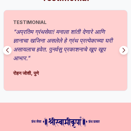
TESTIMONIAL
"अप्रतिम ग्रंथसेवा! मनाला शांती देणारे आणि
ज्ञानाचा खजिना असलेले हे ग्रंथ प्रत्येकाच्या घरी
असायलाच हवेत. पुनर्वसु प्रकाशनाचे खूप खूप
आभार."
रोहन जोशी, पुणे