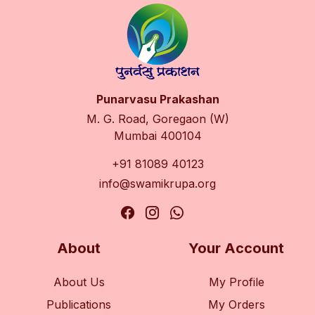
Punarvasu Prakashan
M. G. Road, Goregaon (W)
Mumbai 400104
+91 81089 40123
info@swamikrupa.org
About
Your Account
About Us
My Profile
Publications
My Orders