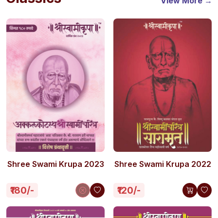
View More →
Shree Swami Krupa 2023
Shree Swami Krupa 2022
₹180/-
₹120/-