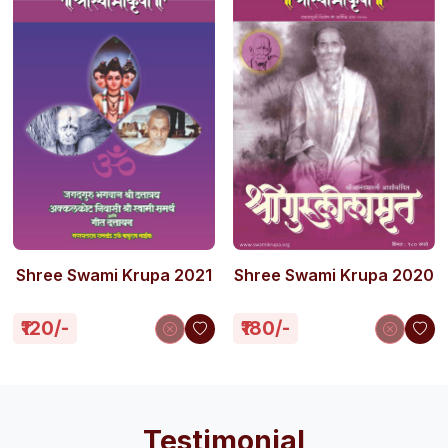
Shree Swami Krupa 2021
Shree Swami Krupa 2020
₹120/-
₹180/-
Testimonial