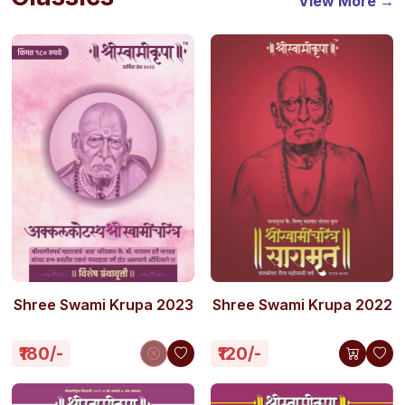
View More →
Shree Swami Krupa 2023
Shree Swami Krupa 2022
₹180/-
₹120/-