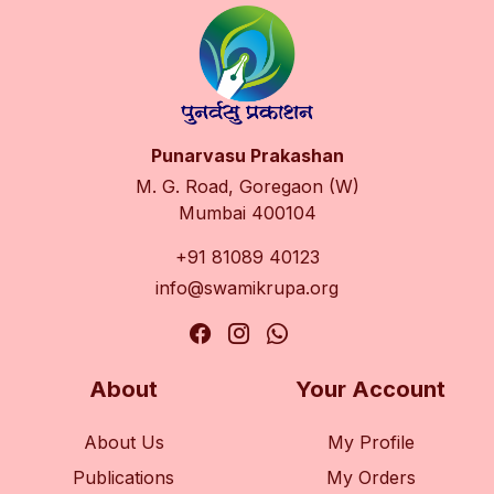
Punarvasu Prakashan
M. G. Road, Goregaon (W)
Mumbai 400104
+91 81089 40123
info@swamikrupa.org
About
Your Account
About Us
My Profile
Publications
My Orders