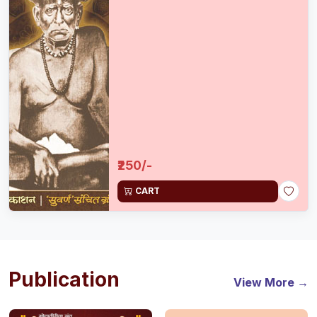
₹250/-
CART
Publication
View More →