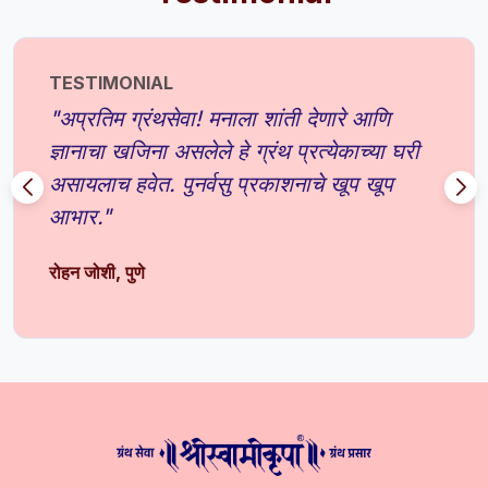
TESTIMONIAL
"अप्रतिम ग्रंथसेवा! मनाला शांती देणारे आणि
ज्ञानाचा खजिना असलेले हे ग्रंथ प्रत्येकाच्या घरी
असायलाच हवेत. पुनर्वसु प्रकाशनाचे खूप खूप
आभार."
रोहन जोशी, पुणे