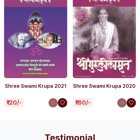
Shree Swami Krupa 2021
Shree Swami Krupa 2020
₹120/-
₹180/-
Testimonial